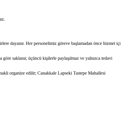
az.
rlere dayanır. Her personelimiz göreve başlamadan önce hizmet içi
a göre saklanır, üçüncü kişilerle paylaşılmaz ve yalnızca tedavi
nakli organize edilir; Canakkale Lapseki Tastepe Mahallesi