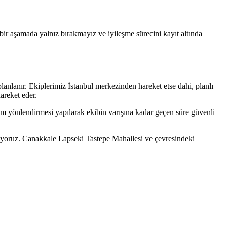
çbir aşamada yalnız bırakmayız ve iyileşme sürecini kayıt altında
nlanır. Ekiplerimiz İstanbul merkezinden hareket etse dahi, planlı
areket eder.
rdım yönlendirmesi yapılarak ekibin varışına kadar geçen süre güvenli
ıyoruz. Canakkale Lapseki Tastepe Mahallesi ve çevresindeki