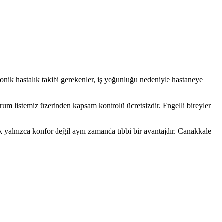
onik hastalık takibi gerekenler, iş yoğunluğu nedeniyle hastaneye
urum listemiz üzerinden kapsam kontrolü ücretsizdir. Engelli bireyler
yalnızca konfor değil aynı zamanda tıbbi bir avantajdır. Canakkale