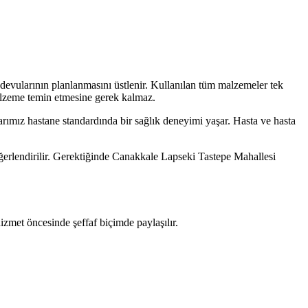
evularının planlanmasını üstlenir. Kullanılan tüm malzemeler tek
malzeme temin etmesine gerek kalmaz.
rımız hastane standardında bir sağlık deneyimi yaşar. Hasta ve hasta
eğerlendirilir. Gerektiğinde Canakkale Lapseki Tastepe Mahallesi
izmet öncesinde şeffaf biçimde paylaşılır.