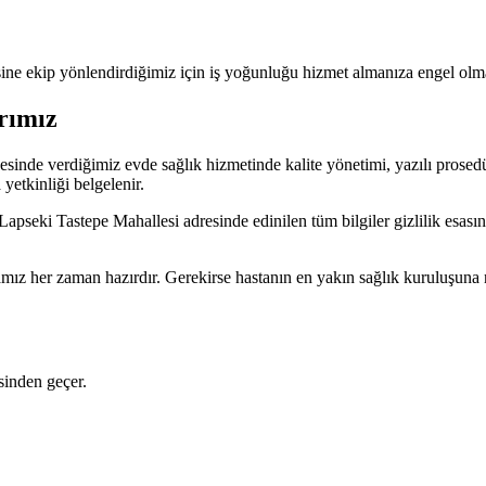
ine ekip yönlendirdiğimiz için iş yoğunluğu hizmet almanıza engel olm
rımız
nde verdiğimiz evde sağlık hizmetinde kalite yönetimi, yazılı prosedü
yetkinliği belgelenir.
apseki Tastepe Mahallesi adresinde edinilen tüm bilgiler gizlilik esasın
mız her zaman hazırdır. Gerekirse hastanın en yakın sağlık kuruluşuna 
sinden geçer.