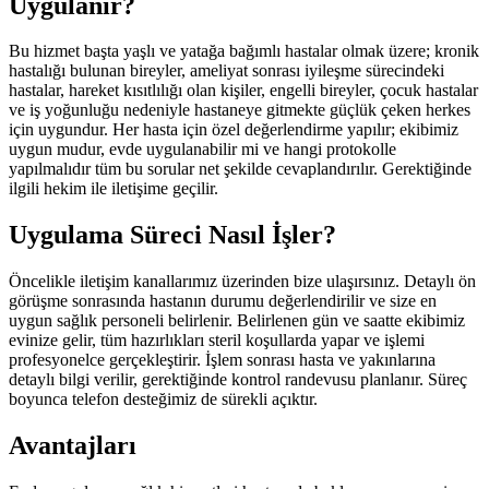
Uygulanır?
Bu hizmet başta yaşlı ve yatağa bağımlı hastalar olmak üzere; kronik
hastalığı bulunan bireyler, ameliyat sonrası iyileşme sürecindeki
hastalar, hareket kısıtlılığı olan kişiler, engelli bireyler, çocuk hastalar
ve iş yoğunluğu nedeniyle hastaneye gitmekte güçlük çeken herkes
için uygundur. Her hasta için özel değerlendirme yapılır; ekibimiz
uygun mudur, evde uygulanabilir mi ve hangi protokolle
yapılmalıdır tüm bu sorular net şekilde cevaplandırılır. Gerektiğinde
ilgili hekim ile iletişime geçilir.
Uygulama Süreci Nasıl İşler?
Öncelikle iletişim kanallarımız üzerinden bize ulaşırsınız. Detaylı ön
görüşme sonrasında hastanın durumu değerlendirilir ve size en
uygun sağlık personeli belirlenir. Belirlenen gün ve saatte ekibimiz
evinize gelir, tüm hazırlıkları steril koşullarda yapar ve işlemi
profesyonelce gerçekleştirir. İşlem sonrası hasta ve yakınlarına
detaylı bilgi verilir, gerektiğinde kontrol randevusu planlanır. Süreç
boyunca telefon desteğimiz de sürekli açıktır.
Avantajları