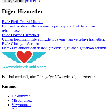
Hemen Ara
Mesaj Gönder
Diğer Hizmetler
Evde Fizik Tedavi Hizmeti
Uzman fizyoterapistlerle evinizde profesyonel fizik tedavi ve
rehabilitasyon.
Evde Doktor Hizmetleri
Uzman hekimlerimizle evinizde muayene, tanı ve tedavi hizmetleri.
Evde Glutatyon Serumu
Detoks ve antioksidan destek için evde uygulanan glutatyon serumu.
İstanbul merkezli, tüm Türkiye'ye 7/24 evde sağlık hizmetleri.
Kurumsal
Hakkımızda
Misyonumuz
Vizyonumuz