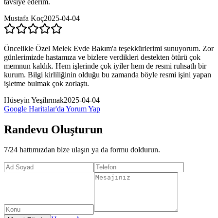
tavsiye ederim.
Mustafa Koç
2025-04-04
Öncelikle Özel Melek Evde Bakım'a teşekkürlerimi sunuyorum. Zor
günlerimizde hastamıza ve bizlere verdikleri destekten ötürü çok
memnun kaldık. Hem işlerinde çok iyiler hem de resmi ruhsatlı bir
kurum. Bilgi kirliliğinin olduğu bu zamanda böyle resmi işini yapan
işletme bulmak çok zorlaştı.
Hüseyin Yeşilırmak
2025-04-04
Google Haritalar'da Yorum Yap
Randevu Oluşturun
7/24 hattımızdan bize ulaşın ya da formu doldurun.