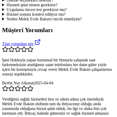
Ödeme seçenekleri nelerdir?
Hizmeti iptal etmem gerekirse?
Uygulama öncesi test gerekiyor mu?
Hizmet sonrası kontrol ediliyor mu?
Neden Melek Evde Bakım'ı tercih etmeliyim?
Müşteri Yorumları
Tüm yorumları gör
İşini Hakkıyla yapan kurumsal bir firmayla çalışmak saat
farketmeksizin aradığımız saate telefonlara her daim güler yüzle
içten bir konuşmayla cevap veren Melek Evde Bakım çalışanlarına
sonsuz teşekkürler.
Berfin Nur Alkanat
2025-04-04
Verdiğiniz sağlık hizmetleri ben ve ailem adına çok önemliydi.
Melek Evde Bakım ekibinin tam da ihtiyacımız olduğu anda
yanımızda olduğuna bizzat şahit olduk, bu ilgi ve alaka bizi çok
memnun etti. İhtiyaç halinde gitmenizi ve sağlık hizmeti almanızı