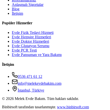
Referanslarımız
Anlaşmalı Sigortalar
Blog
İletişim
Popüler Hizmetler
Evde Fizik Tedavi Hizmeti
Evde Hemşire Hizmetleri
Evde Doktor Hizmetleri
Evde Glutatyon Serumu
Evde PCR Testi
Evde Pansuman ve Yara Bakımı
İletişim
0536 471 61 12
info@melekevdebakim.com
İstanbul, Türkiye
©
2026
Melek Evde Bakım. Tüm hakları saklıdır.
Binbirsoft tarafından tasarlanmıştır.
www.binbirsoft.com