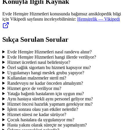
Konuyla İlgili Kaynak
Evde Hemşire Hizmetleri
konusunda bağımsız ansiklopedik bilgi
için Vikipedi sayfasını inceleyebilirsiniz:
Hemşirelik
— Vikipedi
Sıkça Sorulan Sorular
Evde Hemşire Hizmetleri nasıl randevu alınır?
Evde Hemşire Hizmetleri hangi illerde veriliyor?
Hizmet ücretleri nasıl belirleniyor?
Özel sağlık sigortam bu hizmeti kapsıyor mu?
Uygulamayı hangi meslek grubu yapıyor?
Kullanılan malzemeler steril mi?
Randevuyu ne kadar önceden almalıyım?
Hizmet gece de veriliyor mu?
Yatağa bağımlı hastalarım için uygun mu?
Aynı hastaya sürekli aynı personel geliyor mu?
Hizmet öncesi hazırlık yapmam gerekiyor mu?
İşlem sonrası olası yan etkiler nelerdir?
Hizmet süresi ne kadar sürüyor?
Çocuk hastalara da uygulanıyor mu?
Hasta yakını olarak süreçte ne yapmalıyım?