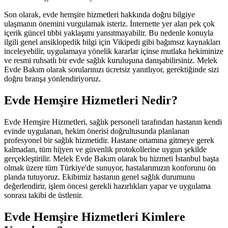
Son olarak, evde hemşire hizmetleri hakkında doğru bilgiye
ulaşmanın önemini vurgulamak isteriz. İnternette yer alan pek çok
içerik güncel tıbbi yaklaşımı yansıtmayabilir. Bu nedenle konuyla
ilgili genel ansiklopedik bilgi için Vikipedi gibi bağımsız kaynakları
inceleyebilir, uygulamaya yönelik kararlar içinse mutlaka hekiminize
ve resmi ruhsatlı bir evde sağlık kuruluşuna danışabilirsiniz. Melek
Evde Bakım olarak sorularınızı ücretsiz yanıtlıyor, gerektiğinde sizi
doğru branşa yönlendiriyoruz.
Evde Hemşire Hizmetleri Nedir?
Evde Hemşire Hizmetleri, sağlık personeli tarafından hastanın kendi
evinde uygulanan, hekim önerisi doğrultusunda planlanan
profesyonel bir sağlık hizmetidir. Hastane ortamına gitmeye gerek
kalmadan, tüm hijyen ve güvenlik protokollerine uygun şekilde
gerçekleştirilir. Melek Evde Bakım olarak bu hizmeti İstanbul başta
olmak üzere tüm Türkiye'de sunuyor, hastalarımızın konforunu ön
planda tutuyoruz. Ekibimiz hastanın genel sağlık durumunu
değerlendirir, işlem öncesi gerekli hazırlıkları yapar ve uygulama
sonrası takibi de üstlenir.
Evde Hemşire Hizmetleri Kimlere